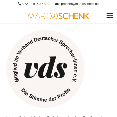
0721 – 915 37 809
sprecher@marcoschenk.de