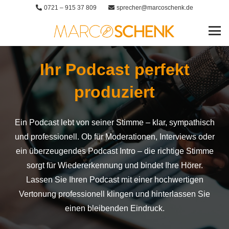
0721 – 915 37 809
sprecher@marcoschenk.de
Ihr Podcast perfekt
produziert
Ein Podcast lebt von seiner Stimme – klar, sympathisch
und professionell. Ob für Moderationen, Interviews oder
ein überzeugendes Podcast Intro – die richtige Stimme
sorgt für Wiedererkennung und bindet Ihre Hörer.
Lassen Sie Ihren Podcast mit einer hochwertigen
Vertonung professionell klingen und hinterlassen Sie
einen bleibenden Eindruck.