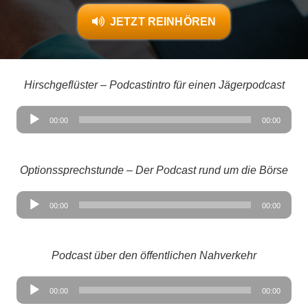
JETZT REINHÖREN
Hirschgeflüster – Podcastintro für einen Jägerpodcast
Audio-
00:00
00:00
Player
Optionssprechstunde – Der Podcast rund um die Börse
Audio-
00:00
00:00
Player
Podcast über den öffentlichen Nahverkehr
Audio-
00:00
00:00
Player