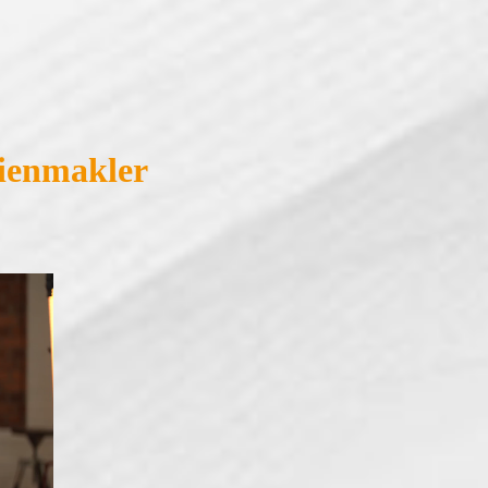
lienmakler