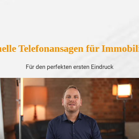
nelle Telefonansagen für Immobi
Für den perfekten ersten Eindruck