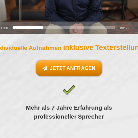
00:00
00:53
inklusive Texterstellu
ndividuelle Aufnahmen
JETZT ANFRAGEN
Mehr als 7 Jahre Erfahrung als
professioneller Sprecher